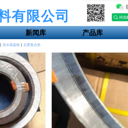
料有限公司
新闻库
产品库
|
高水基盘根
|
石墨复合垫