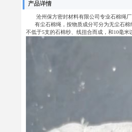
产品详情
沧州保方密封材料有限公司专业石棉绳厂家139317
有尘石棉绳，按物质成分可分为无尘石棉绳
不低于5支的石棉纱、线扭合而成，和10毫米