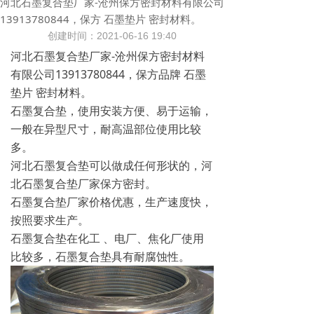
河北石墨复合垫厂家-沧州保方密封材料有限公司
13913780844，保方 石墨垫片 密封材料。
创建时间：
2021-06-16
19:40
河北石墨复合垫厂家-
沧州保方密封材料
有限公司
13913780844，保方品牌 石墨
垫片 密封材料。
石墨复合垫，使用安装方便、易于运输，
一般在异型尺寸，耐高温部位使用比较
多。
河北石墨复合垫可以做成任何形状的，河
北石墨复合垫厂家保方密封。
石墨复合垫厂家价格优惠，生产速度快，
按照要求生产。
石墨复合垫在化工 、电厂、焦化厂使用
比较多，石墨复合垫具有耐腐蚀性。