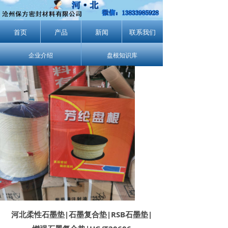
首页
产品
新闻
联系我们
企业介绍
盘根知识库
河北柔性石墨垫|石墨复合垫|RSB石墨垫|