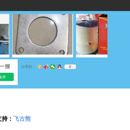
0
分享到：
支持：
飞古熊