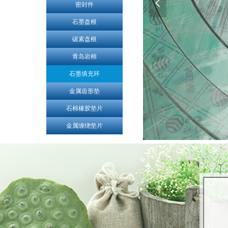
넳
密封件
石墨盘根
碳素盘根
青岛岩棉
石墨填充环
金属齿形垫
石棉橡胶垫片
金属缠绕垫片