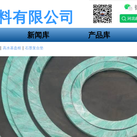
料有限公司
新闻库
产品库
|
高水基盘根
|
石墨复合垫